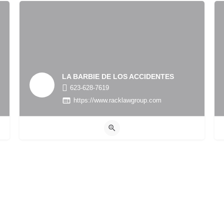
LA BARBIE DE LOS ACCIDENTES
623-628-7619
https://www.racklawgroup.com