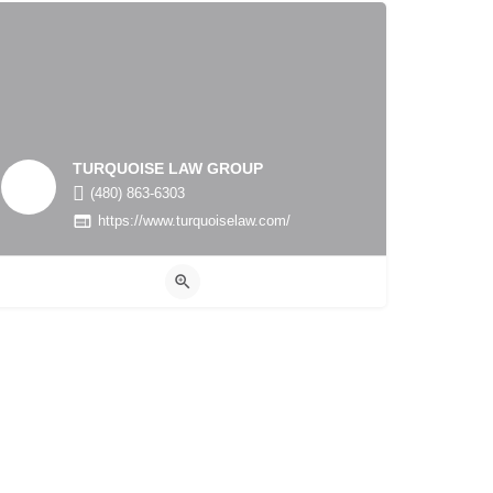
TURQUOISE LAW GROUP
(480) 863-6303
https://www.turquoiselaw.com/