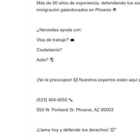
Más de 50 años de experiencia, defendiendo tus s
inmigración galardonados en Phoenix 🌟
¿Necesitas ayuda con:
Visa de trabajo? 💼
Ciudadanía?
Asilo? 🌎
¡No te preocupes! 🙌 Nuestros expertos están aquí p
(623) 404-6550 📞
550 W. Portland St. Phoenix, AZ 85003
¡Llama hoy y defiende tus derechos! 😊"