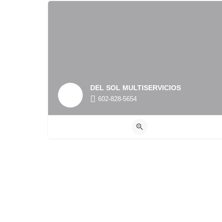
DEL SOL MULTISERVICIOS
602-828-5654