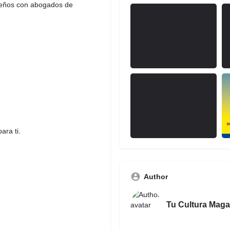
ueños con abogados de
ara ti.
Author
Tu Cultura Maga