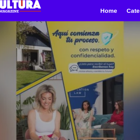
Home
Cate