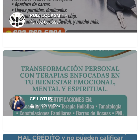
RUIZ LOCKSMITH
602-668-5904
CE LOTUS
623-200-7287