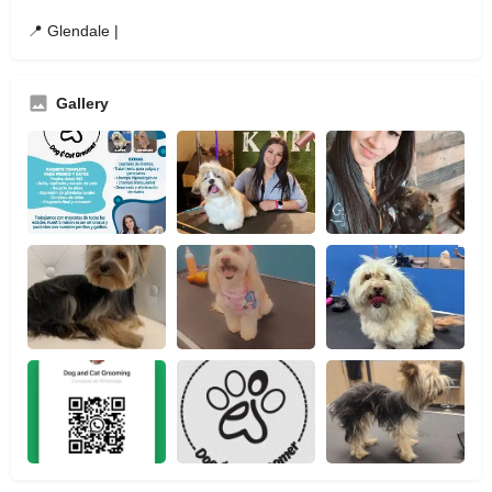
📍 Glendale |
Gallery