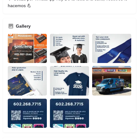
hacemos 💪
Gallery