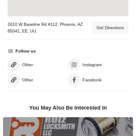
2610 W Baseline Rd #112, Phoenix, AZ
Get Directions
85041, EE. UU.
Follow us
Other
Instagram
Other
Facebook
You May Also Be Interested In