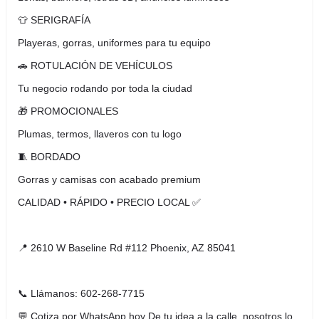
👕 SERIGRAFÍA
Playeras, gorras, uniformes para tu equipo
🚗 ROTULACIÓN DE VEHÍCULOS
Tu negocio rodando por toda la ciudad
🎁 PROMOCIONALES
Plumas, termos, llaveros con tu logo
🧵 BORDADO
Gorras y camisas con acabado premium
CALIDAD • RÁPIDO • PRECIO LOCAL ✅
📍 2610 W Baseline Rd #112 Phoenix, AZ 85041
📞 Llámanos: 602-268-7715
💬 Cotiza por WhatsApp hoy De tu idea a la calle, nosotros lo