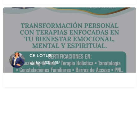
CE LOTUS
623-200-7287