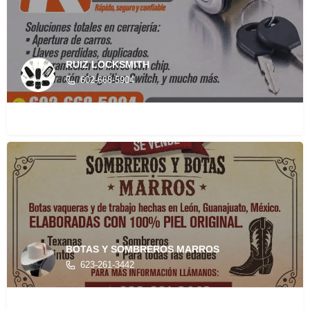
RUIZ LOCKSMITH
602-668-5904
BOTAS Y SOMBREROS MARROS
623-261-3442