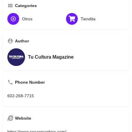
Categories
Otros
Tiendita
Author
Tu Cultura Magazine
Phone Number
602-268-7715
Website
https://www.cesargraphics.com/