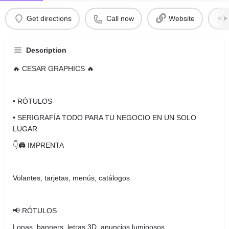
Get directions
Call now
Website
Description
🔥 CESAR GRAPHICS 🔥
• RÓTULOS
• SERIGRAFÍA TODO PARA TU NEGOCIO EN UN SOLO
LUGAR
👇🖨️ IMPRENTA
Volantes, tarjetas, menús, catálogos
📢 RÓTULOS
Lonas, banners, letras 3D, anuncios luminosos